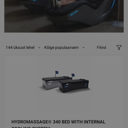
144 üksust lehel
Kõige populaarsem
Filtrid
HYDROMASSAGE® 340 BED WITH INTERNAL