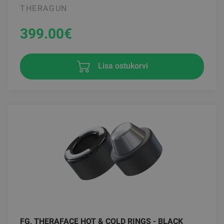
THERAGUN
399.00
€
Lisa ostukorvi
FG, THERAFACE HOT & COLD RINGS - BLACK