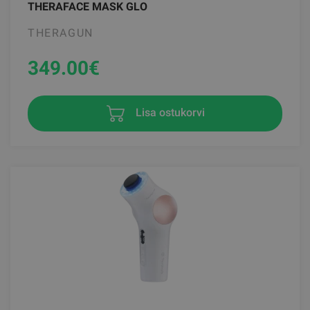
THERAFACE MASK GLO
THERAGUN
349.00
€
Lisa ostukorvi