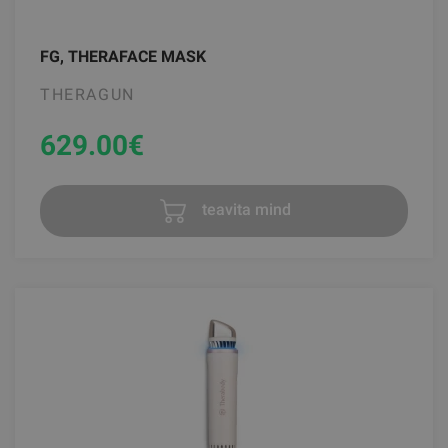
FG, THERAFACE MASK
THERAGUN
629.00
€
teavita mind