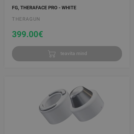
FG, THERAFACE PRO - WHITE
THERAGUN
399.00
€
teavita mind