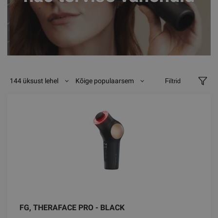
144 üksust lehel
Kõige populaarsem
Filtrid
FG, THERAFACE PRO - BLACK