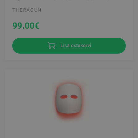
THERAGUN
99.00
€
Lisa ostukorvi