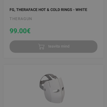
FG, THERAFACE HOT & COLD RINGS - WHITE
THERAGUN
99.00
€
teavita mind