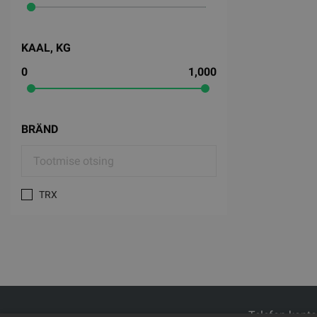
KAAL, KG
0
1,000
BRÄND
TRX
Telefon kont