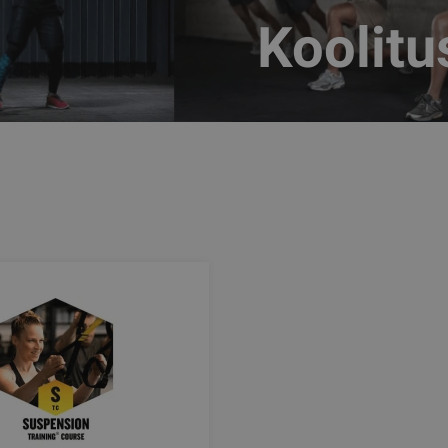
Koolitu