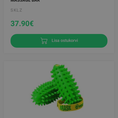
MASSAGE BAR
SKLZ
37.90
€
Lisa ostukorvi