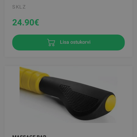
SKLZ
24.90
€
Lisa ostukorvi