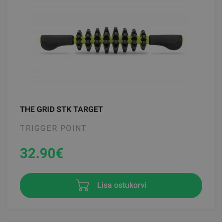
THE GRID STK TARGET
TRIGGER POINT
32.90
€
Lisa ostukorvi