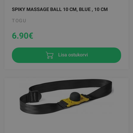
SPIKY MASSAGE BALL 10 CM, BLUE , 10 CM
TOGU
6.90
€
Lisa ostukorvi