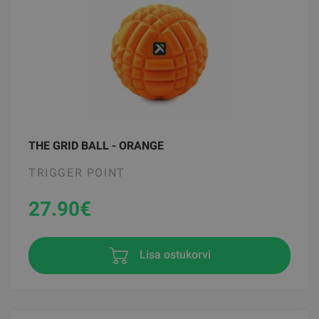
THE GRID BALL - ORANGE
TRIGGER POINT
27.90
€
Lisa ostukorvi