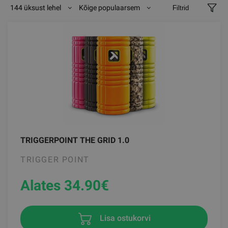
144 üksust lehel
Kõige populaarsem
Filtrid
TRIGGERPOINT THE GRID 1.0
TRIGGER POINT
Alates 34.90
€
Lisa ostukorvi