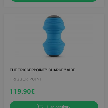
THE TRIGGERPOINT™ CHARGE™ VIBE
TRIGGER POINT
119.90
€
Lisa ostukorvi