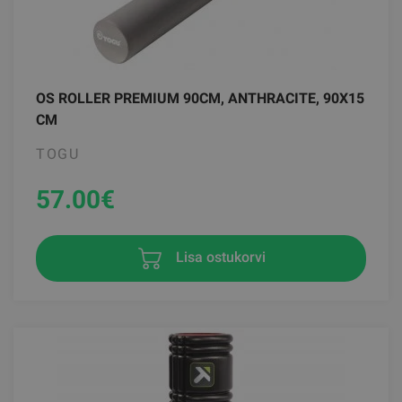
OS ROLLER PREMIUM 90CM, ANTHRACITE, 90X15
CM
TOGU
57.00
€
Lisa ostukorvi