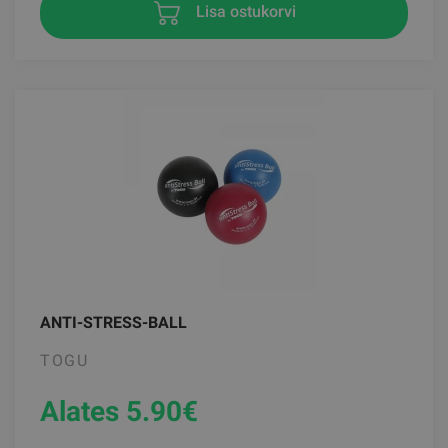
Lisa ostukorvi
ANTI-STRESS-BALL
TOGU
Alates 5.90
€