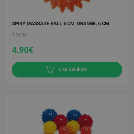
SPIKY MASSAGE BALL 6 CM, ORANGE, 6 CM
TOGU
4.90
€
Lisa ostukorvi