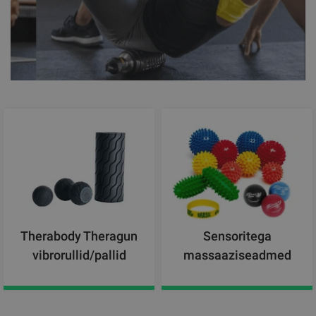
Therabody Theragun
Sensoritega
vibrorullid/pallid
massaaziseadmed