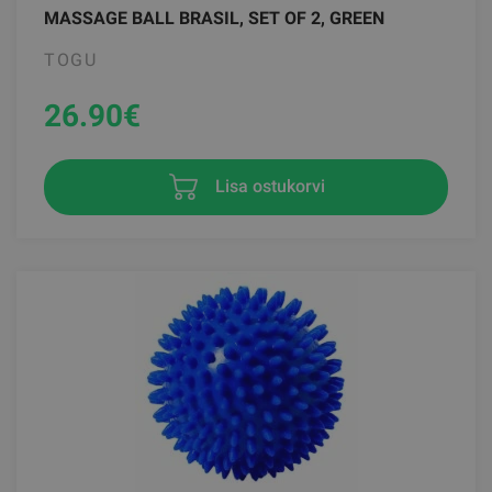
MASSAGE BALL BRASIL, SET OF 2, GREEN
TOGU
26.90
€
Lisa ostukorvi