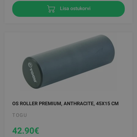
Lisa ostukorvi
OS ROLLER PREMIUM, ANTHRACITE, 45X15 CM
TOGU
42.90
€