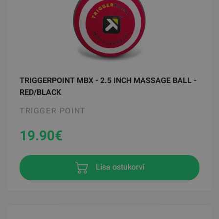
TRIGGERPOINT MBX - 2.5 INCH MASSAGE BALL -
RED/BLACK
TRIGGER POINT
19.90
€
Lisa ostukorvi