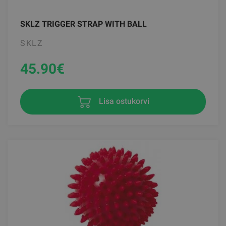
SKLZ TRIGGER STRAP WITH BALL
SKLZ
45.90
€
Lisa ostukorvi