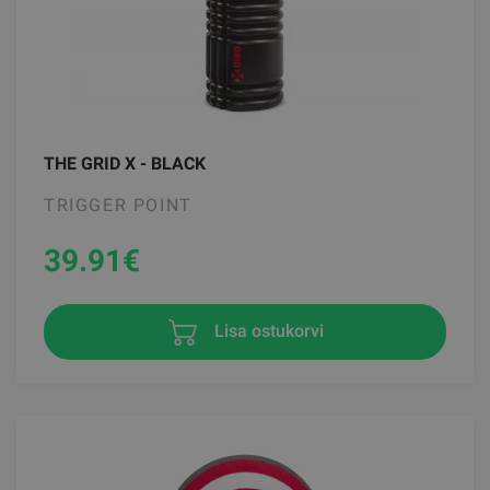
THE GRID X - BLACK
TRIGGER POINT
39.91
€
Lisa ostukorvi