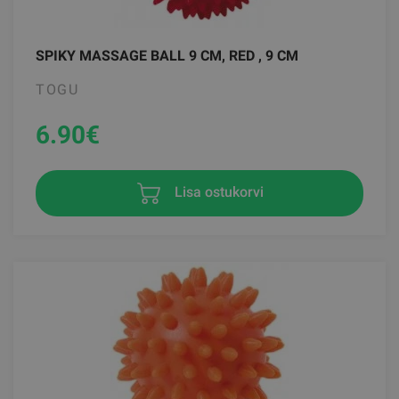
SPIKY MASSAGE BALL 9 CM, RED , 9 CM
TOGU
6.90
€
Lisa ostukorvi