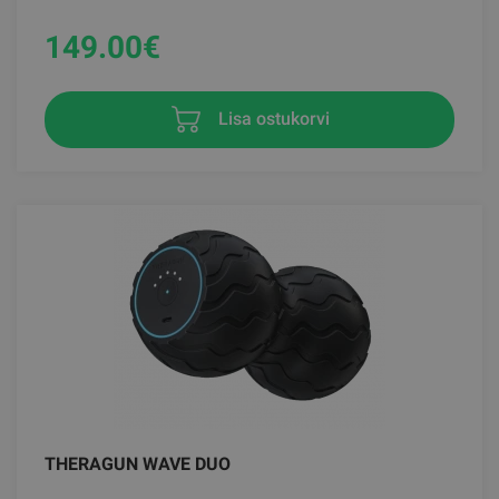
149.00
€
Lisa ostukorvi
THERAGUN WAVE DUO