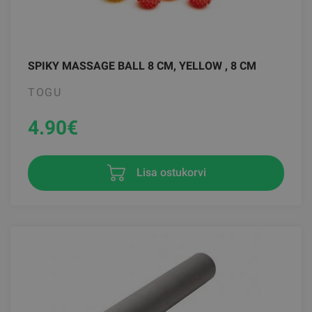
SPIKY MASSAGE BALL 8 CM, YELLOW , 8 CM
TOGU
4.90
€
Lisa ostukorvi