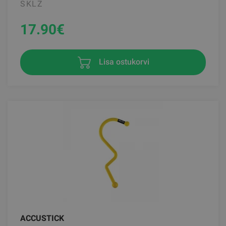
SKLZ
17.90
€
Lisa ostukorvi
ACCUSTICK