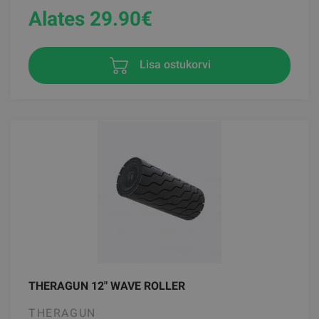
Alates 29.90
€
Lisa ostukorvi
THERAGUN 12" WAVE ROLLER
THERAGUN