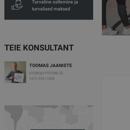
Turvaline ostlemine ja
turvalised maksed
TEIE KONSULTANT
TOOMAS JAANISTE
STORE@FITSTORE.EE
+372 55511808