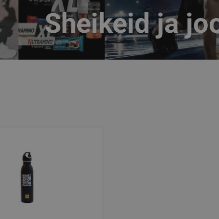
Sheikeid ja jo