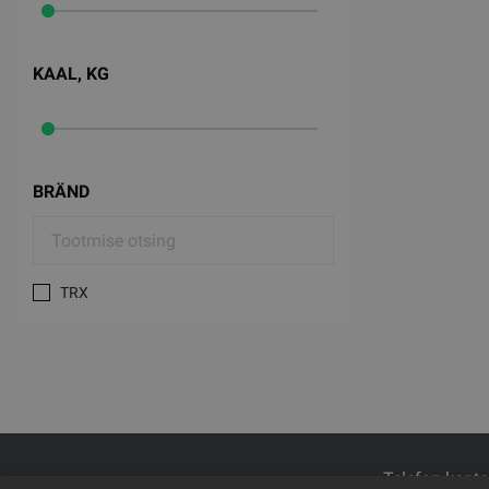
KAAL, KG
BRÄND
TRX
Telefon kont