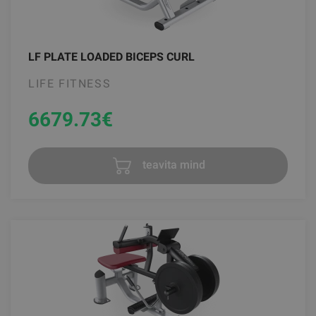
LF PLATE LOADED BICEPS CURL
LIFE FITNESS
6679.73
€
teavita mind