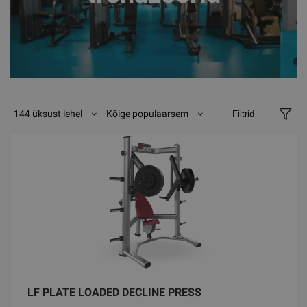
144 üksust lehel
Kõige populaarsem
Filtrid
LF PLATE LOADED DECLINE PRESS