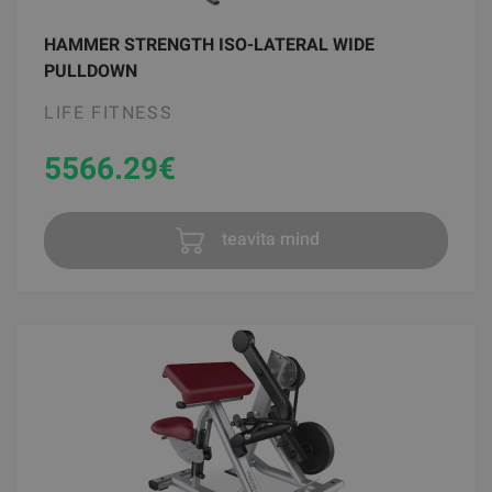
HAMMER STRENGTH ISO-LATERAL WIDE
PULLDOWN
LIFE FITNESS
5566.29
€
teavita mind