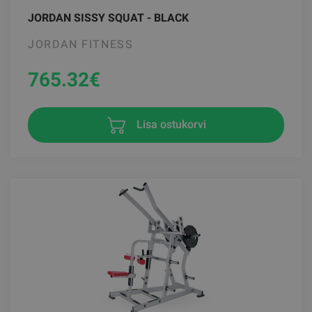
JORDAN SISSY SQUAT - BLACK
JORDAN FITNESS
765.32
€
Lisa ostukorvi