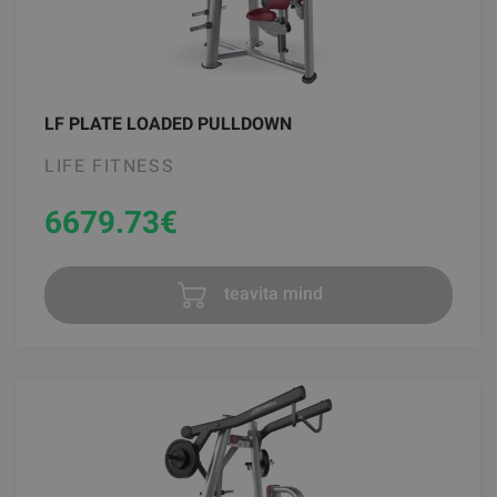
LF PLATE LOADED PULLDOWN
LIFE FITNESS
6679.73
€
teavita mind