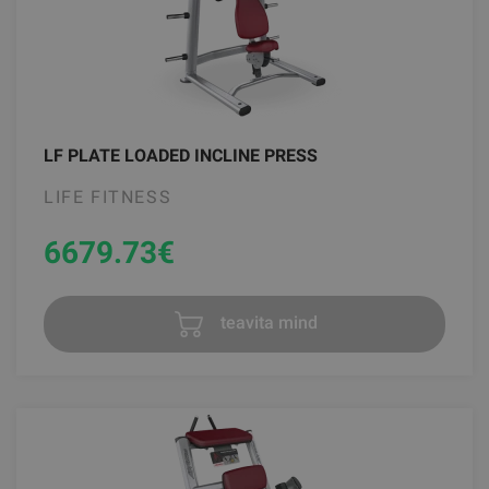
LF PLATE LOADED INCLINE PRESS
LIFE FITNESS
6679.73
€
teavita mind