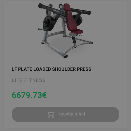
LF PLATE LOADED SHOULDER PRESS
LIFE FITNESS
6679.73
€
teavita mind