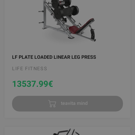
LF PLATE LOADED LINEAR LEG PRESS
LIFE FITNESS
13537.99
€
teavita mind