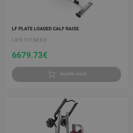
LF PLATE LOADED CALF RAISE
LIFE FITNESS
6679.73
€
teavita mind