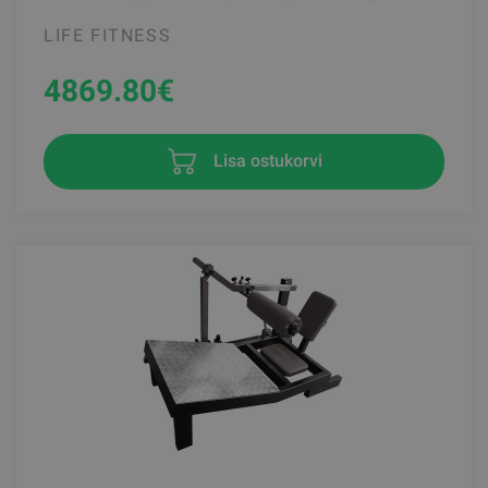
LIFE FITNESS
4869.80
€
Lisa ostukorvi