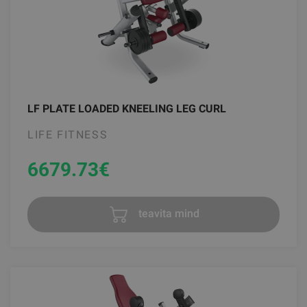
LF PLATE LOADED KNEELING LEG CURL
LIFE FITNESS
6679.73
€
teavita mind