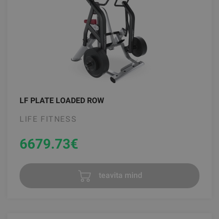
LF PLATE LOADED ROW
LIFE FITNESS
6679.73
€
teavita mind