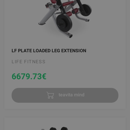
LF PLATE LOADED LEG EXTENSION
LIFE FITNESS
6679.73
€
teavita mind