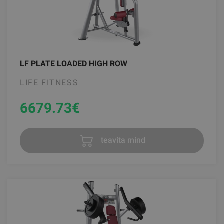
LF PLATE LOADED HIGH ROW
LIFE FITNESS
6679.73
€
teavita mind