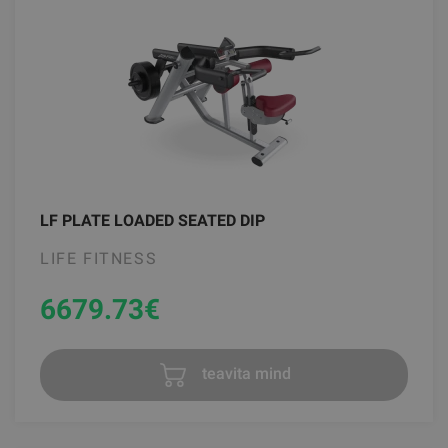
LF PLATE LOADED SEATED DIP
LIFE FITNESS
6679.73
€
teavita mind