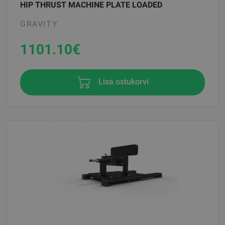
HIP THRUST MACHINE PLATE LOADED
GRAVITY
1101.10
€
Lisa ostukorvi