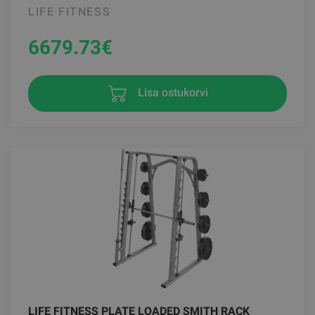
LIFE FITNESS
6679.73
€
Lisa ostukorvi
LIFE FITNESS PLATE LOADED SMITH RACK