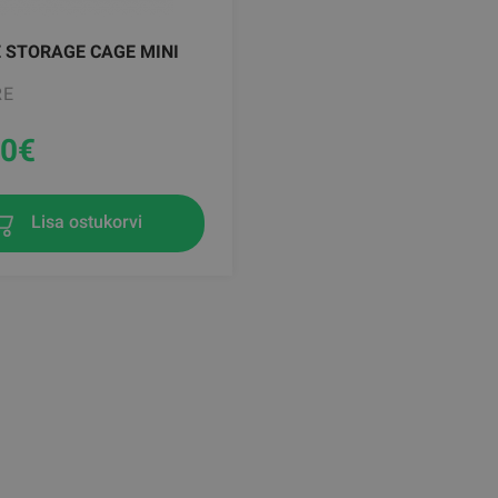
 STORAGE CAGE MINI
RE
00
€
Lisa ostukorvi