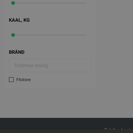
KAAL, KG
BRÄND
Fitstore
Telefon kont