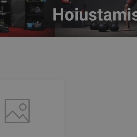
Hoiustamis