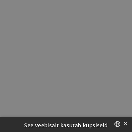
×
See veebisait kasutab küpsiseid