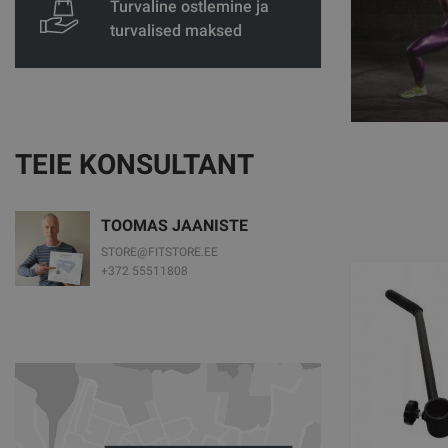
Turvaline ostlemine ja
turvalised maksed
TEIE KONSULTANT
TOOMAS JAANISTE
STORE@FITSTORE.EE
+372 55511808