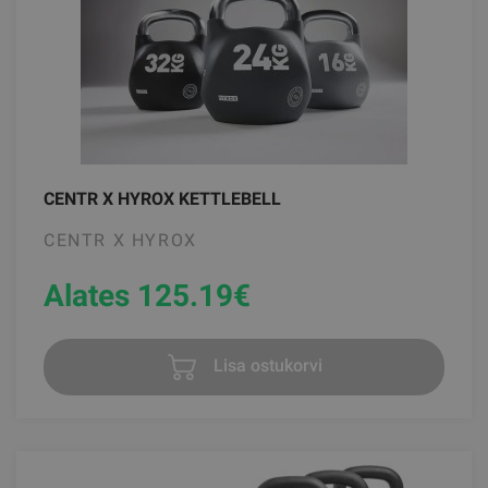
CENTR X HYROX KETTLEBELL
CENTR X HYROX
Alates 125.19
€
Lisa ostukorvi