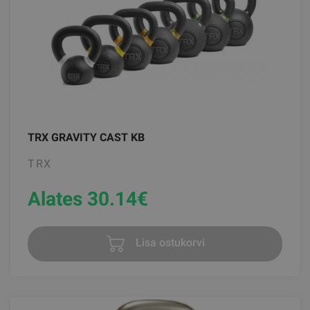
TRX GRAVITY CAST KB
TRX
Alates 30.14
€
Lisa ostukorvi