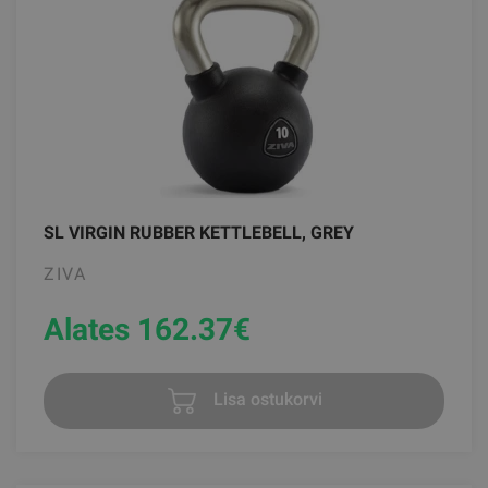
SL VIRGIN RUBBER KETTLEBELL, GREY
ZIVA
Alates 162.37
€
Lisa ostukorvi