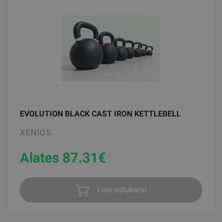
EVOLUTION BLACK CAST IRON KETTLEBELL
XENIOS
Alates 87.31
€
Lisa ostukorvi