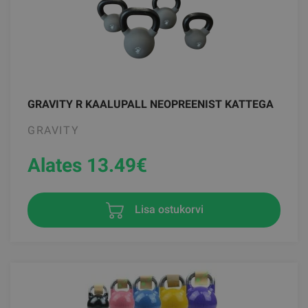
GRAVITY R KAALUPALL NEOPREENIST KATTEGA
GRAVITY
Alates 13.49
€
Lisa ostukorvi