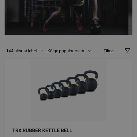
144 üksust lehel
Kõige populaarsem
Filtrid
TRX RUBBER KETTLE BELL