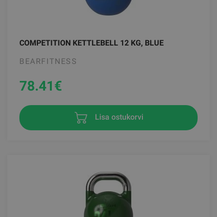
COMPETITION KETTLEBELL 12 KG, BLUE
BEARFITNESS
78.41
€
Lisa ostukorvi