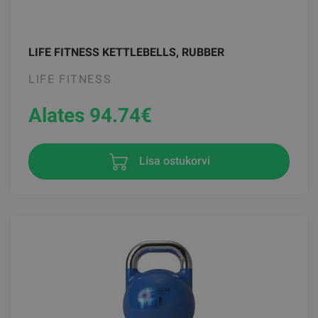
LIFE FITNESS KETTLEBELLS, RUBBER
LIFE FITNESS
Alates 94.74
€
Lisa ostukorvi