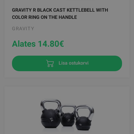
GRAVITY R BLACK CAST KETTLEBELL WITH
COLOR RING ON THE HANDLE
GRAVITY
Alates 14.80
€
Lisa ostukorvi