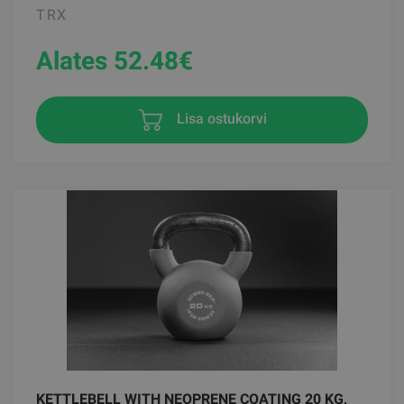
TRX
Alates 52.48
€
Lisa ostukorvi
KETTLEBELL WITH NEOPRENE COATING 20 KG,