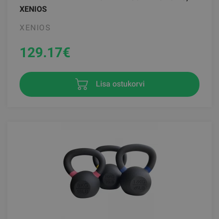
XENIOS
XENIOS
129.17
€
Lisa ostukorvi