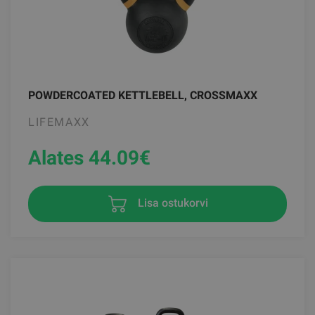
POWDERCOATED KETTLEBELL, CROSSMAXX
LIFEMAXX
Alates 44.09
€
Lisa ostukorvi