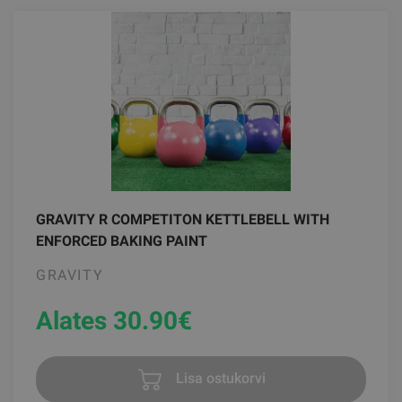
GRAVITY R COMPETITON KETTLEBELL WITH
ENFORCED BAKING PAINT
GRAVITY
Alates 30.90
€
Lisa ostukorvi