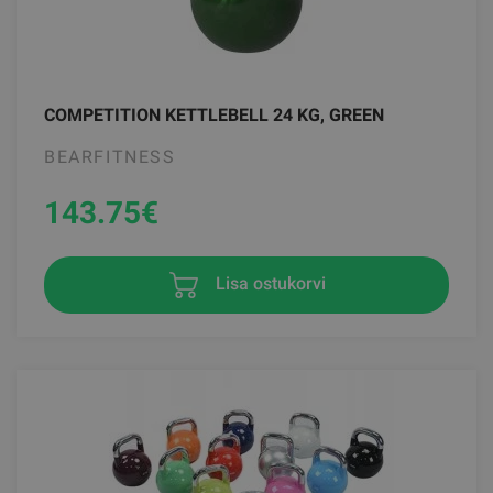
COMPETITION KETTLEBELL 24 KG, GREEN
BEARFITNESS
143.75
€
Lisa ostukorvi