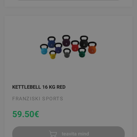
KETTLEBELL 16 KG RED
FRANZISKI SPORTS
59.50
€
teavita mind