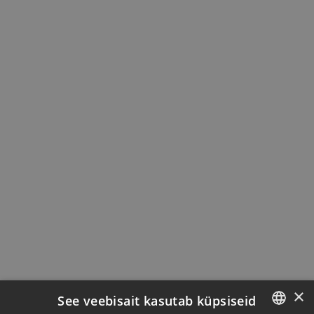
×
See veebisait kasutab küpsiseid