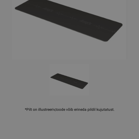
*Pilt on illustreeriv,toode võib erineda pildil kujutatust.