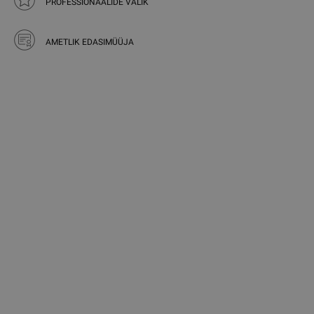
PROFESSIONAALIDE VALIK
AMETLIK EDASIMÜÜJA