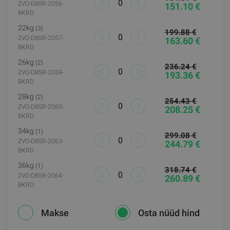
ZVO-DBSR-2056-
151.10 €
BKRD
22kg
(3)
199.88 €
ZVO-DBSR-2057-
163.60 €
BKRD
26kg
(2)
236.24 €
ZVO-DBSR-2059-
193.36 €
BKRD
28kg
(2)
254.43 €
ZVO-DBSR-2060-
208.25 €
BKRD
34kg
(1)
299.08 €
ZVO-DBSR-2063-
244.79 €
BKRD
36kg
(1)
318.74 €
ZVO-DBSR-2064-
260.89 €
BKRD
Makse
Osta nüüd hind