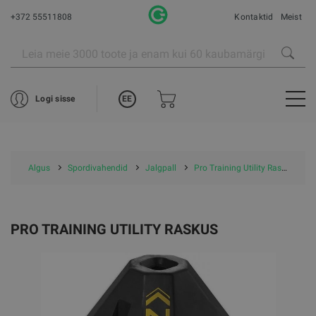
+372 55511808
Kontaktid
Meist
EE
Logi sisse
Algus
Spordivahendid
Jalgpall
Pro Training Utility Raskus
PRO TRAINING UTILITY RASKUS