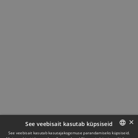
×
See veebisait kasutab küpsiseid
See veebisait kasutab kasutajakogemuse parandamiseks küpsiseid.