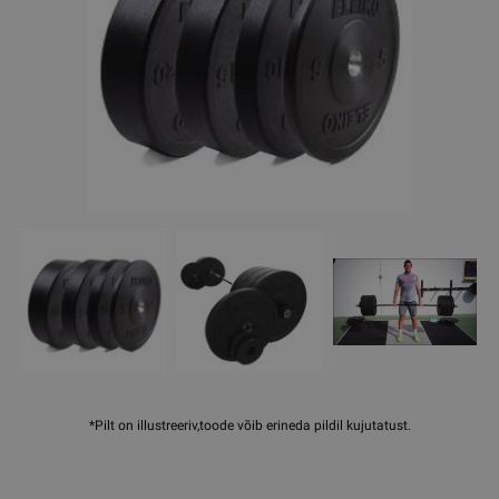
*Pilt on illustreeriv,toode võib erineda pildil kujutatust.