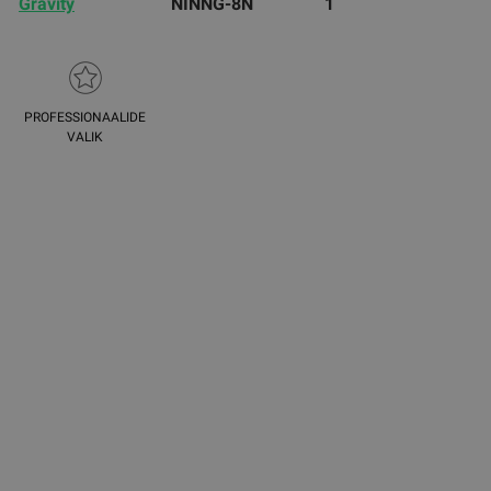
Gravity
NINNG-8N
1
PROFESSIONAALIDE
VALIK