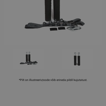
*Pilt on illustreeriv,toode võib erineda pildil kujutatust.