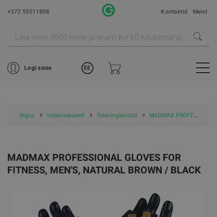
+372 55511808
Kontaktid
Meist
EE
Logi sisse
Algus
Vabaraskused
Treeningkindad
MADMAX PROFESSIONAL Gloves for fitness, Men's, Natural brown / black
MADMAX PROFESSIONAL GLOVES FOR
FITNESS, MEN'S, NATURAL BROWN / BLACK