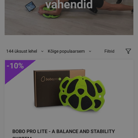
vahendid
144 üksust lehel
Kõige populaarsem
Filtrid
-10%
BOBO PRO LITE - A BALANCE AND STABILITY