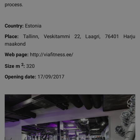
process.
Country:
Estonia
Place:
Tallinn, Veskitammi 22, Laagri, 76401 Harju
maakond
Web page:
http://viafitness.ee/
2
Size m
:
320
Opening date:
17/09/2017